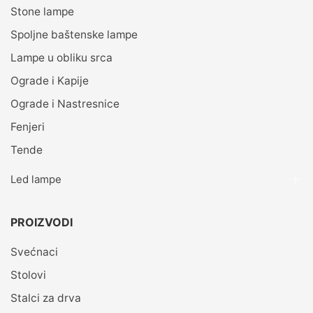
Stone lampe
Spoljne baštenske lampe
Lampe u obliku srca
Ograde i Kapije
Ograde i Nastresnice
Fenjeri
Tende
Led lampe
PROIZVODI
Svećnaci
Stolovi
Stalci za drva