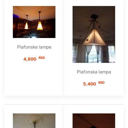
Plafonske lampe
RSD
4,800
Plafonska lampa
RSD
5,400