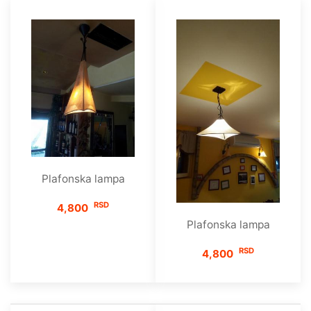
Plafonska lampa
RSD
4,800
Plafonska lampa
RSD
4,800