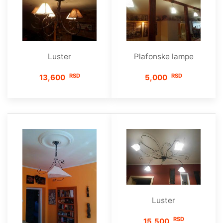
Luster
Plafonske lampe
RSD
RSD
13,600
5,000
Luster
RSD
15,500