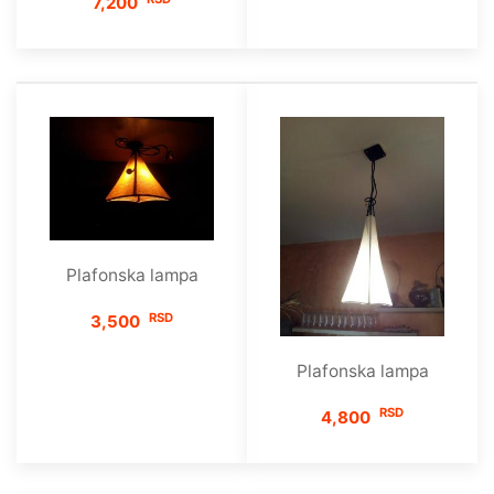
7,200
Plafonska lampa
RSD
3,500
Plafonska lampa
RSD
4,800