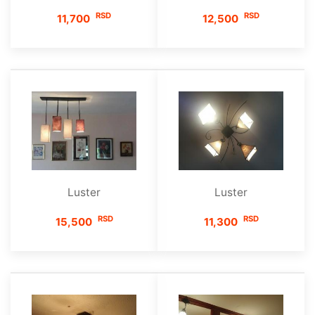
RSD
RSD
11,700
12,500
Luster
Luster
RSD
RSD
15,500
11,300