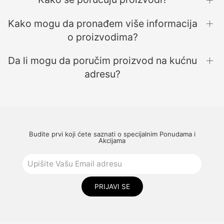
Kako mogu da pronađem više informacija
o proizvodima?
Da li mogu da poručim proizvod na kućnu
adresu?
Budite prvi koji ćete saznati o specijalnim Ponudama i
Akcijama
PRIJAVI SE