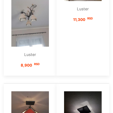
Luster
RSD
11,300
Luster
RSD
8,900