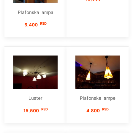
Plafonska lampa
RSD
5,400
Luster
Plafonske lampe
RSD
RSD
15,500
4,800