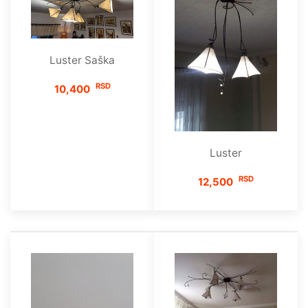
Luster Saška
RSD
10,400
Luster
RSD
12,500