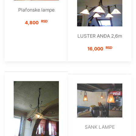
Plafonske lampe
RSD
4,800
LUSTER ANĐA 2,6m
RSD
16,000
SANK LAMPE
RSD