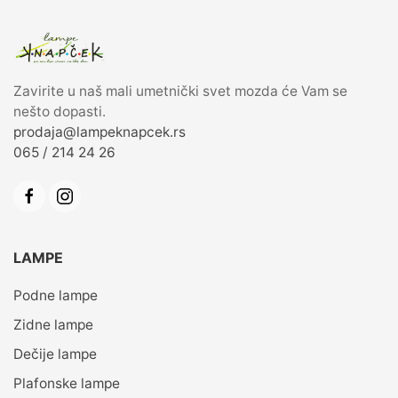
Zavirite u naš mali umetnički svet mozda će Vam se
nešto dopasti.
prodaja@lampeknapcek.rs
065 / 214 24 26
LAMPE
Podne lampe
Zidne lampe
Dečije lampe
Plafonske lampe