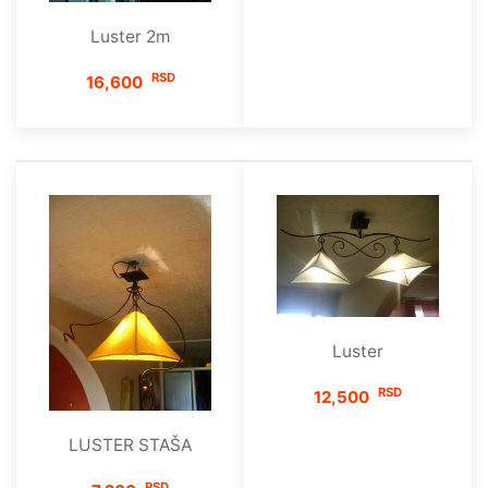
Luster 2m
RSD
16,600
Luster
RSD
12,500
LUSTER STAŠA
RSD