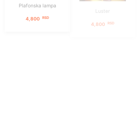
RSD
RSD
4,800
4,800
LUSTER STAŠA
LUSTER KOCKA
RSD
RSD
6,900
4,000