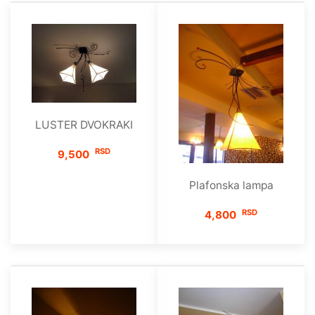
LUSTER DVOKRAKI
RSD
9,500
Plafonska lampa
RSD
4,800