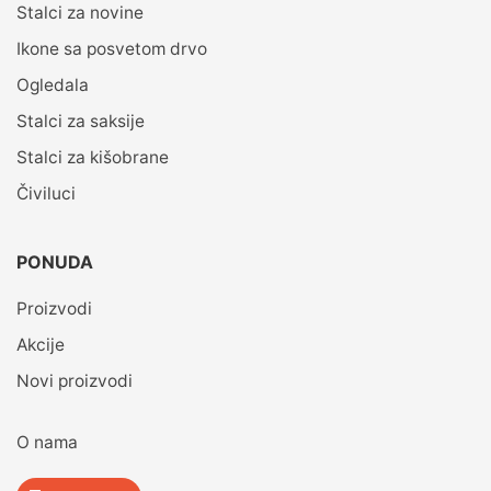
Stalci za novine
Ikone sa posvetom drvo
Ogledala
Stalci za saksije
Stalci za kišobrane
Čiviluci
PONUDA
Proizvodi
Akcije
Novi proizvodi
O nama