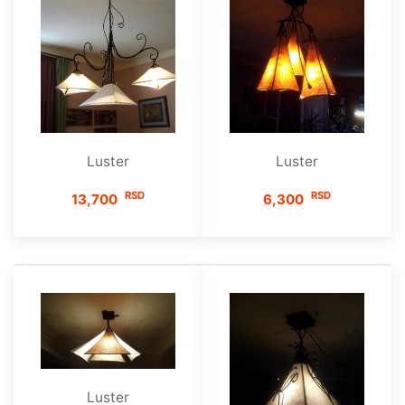
Luster
Luster
RSD
RSD
13,700
6,300
Luster