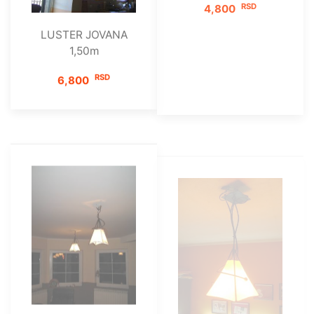
4,800
LUSTER JOVANA
1,50m
RSD
6,800
Plafonska lampa
Luster