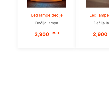
Led lampe decije
Led lampe
Dečija lampa
Dečija l
RSD
2,900
2,900