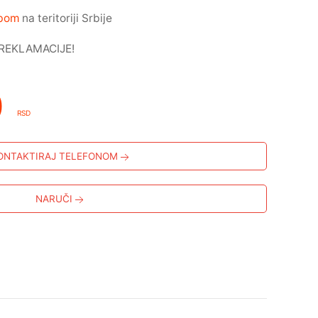
žbom
na teritoriji Srbije
REKLAMACIJE!
0
RSD
ONTAKTIRAJ TELEFONOM
NARUČI