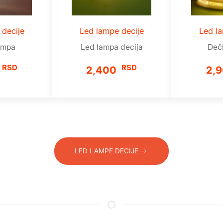
 decije
Led lampe decije
Led la
ampa
Led lampa decija
Deč
RSD
RSD
2,400
2,
LED LAMPE DECIJE