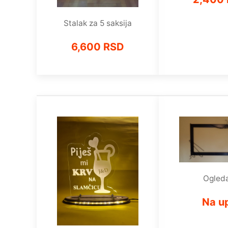
Stalak za 5 saksija
6,600 RSD
Ogled
Na up