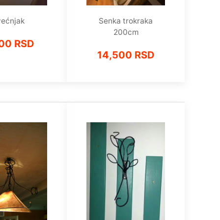
ećnjak
Senka trokraka
200cm
00 RSD
14,500 RSD