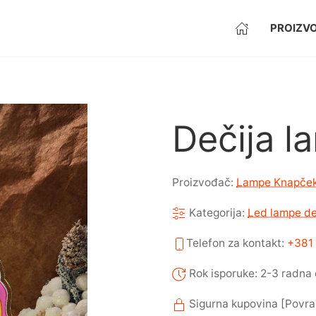
PROIZVO
Dečija l
Proizvođač:
Lampe Knapče
Kategorija:
Led lampe de
Telefon za kontakt:
+381 
Rok isporuke: 2-3 radna
Sigurna kupovina [Povra