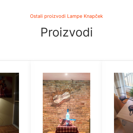
Ostali proizvodi Lampe Knapček
Proizvodi