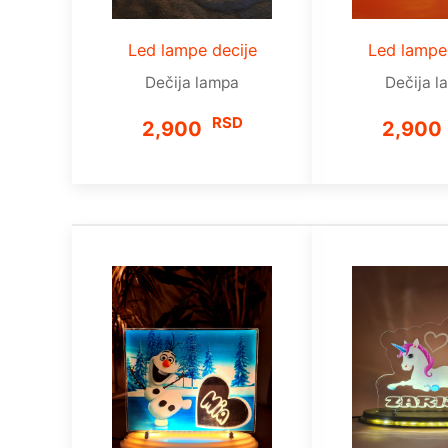
Led lampe decije
Led lampe
Dečija lampa
Dečija l
RSD
2,900
2,900