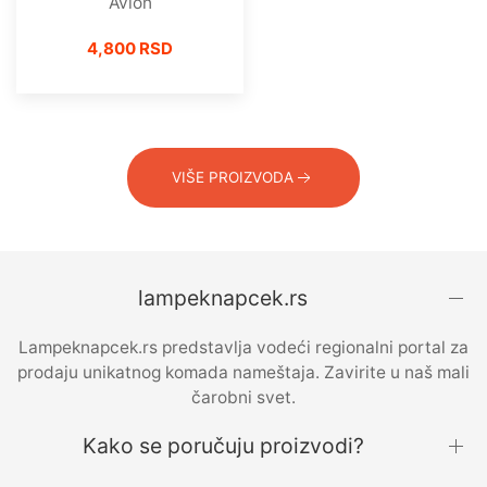
Avion
4,800 RSD
VIŠE PROIZVODA
lampeknapcek.rs
Lampeknapcek.rs predstavlja vodeći regionalni portal za
prodaju unikatnog komada nameštaja. Zavirite u naš mali
čarobni svet.
Kako se poručuju proizvodi?