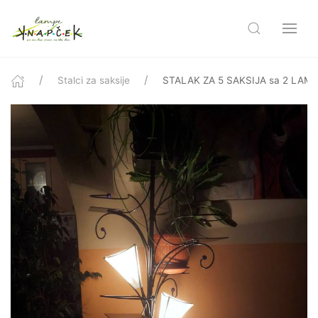
Stalci za saksije
STALAK ZA 5 SAKSIJA sa 2 LAM