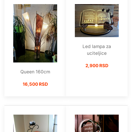
Led lampa za
uciteljice
2,900 RSD
Queen 160cm
16,500 RSD