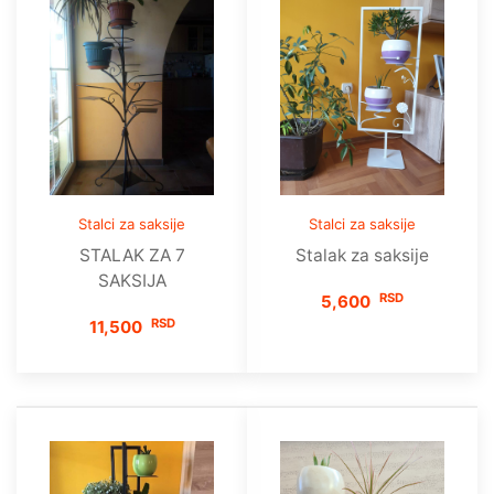
Stalci za saksije
Stalci za saksije
STALAK ZA 7
Stalak za saksije
SAKSIJA
RSD
5,600
RSD
11,500