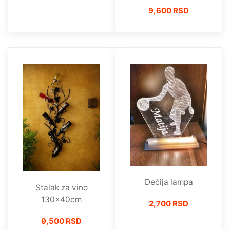
9,600 RSD
Dečija lampa
Stalak za vino
130x40cm
2,700 RSD
9,500 RSD