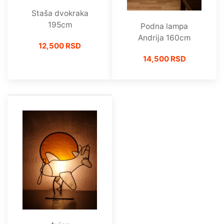
Staša dvokraka
195cm
Podna lampa
Andrija 160cm
12,500 RSD
14,500 RSD