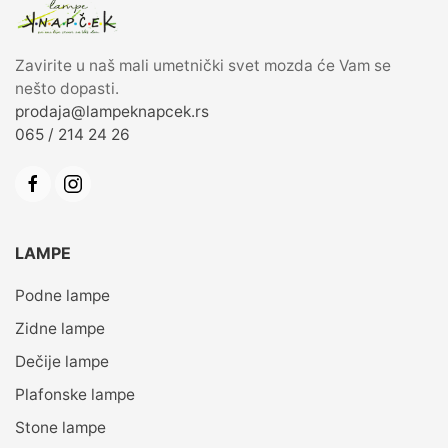
Zavirite u naš mali umetnički svet mozda će Vam se
nešto dopasti.
prodaja@lampeknapcek.rs
065 / 214 24 26
LAMPE
Podne lampe
Zidne lampe
Dečije lampe
Plafonske lampe
Stone lampe