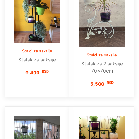
Stalci za saksije
Stalci za saksije
Stalak za saksije
Stalak za 2 saksije
70x70cm
RSD
9,400
RSD
5,500