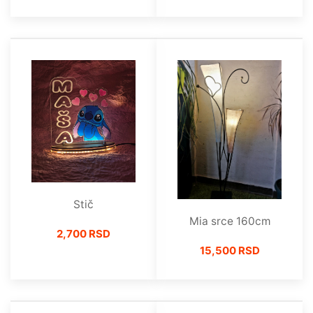
Stič
Mia srce 160cm
2,700 RSD
15,500 RSD