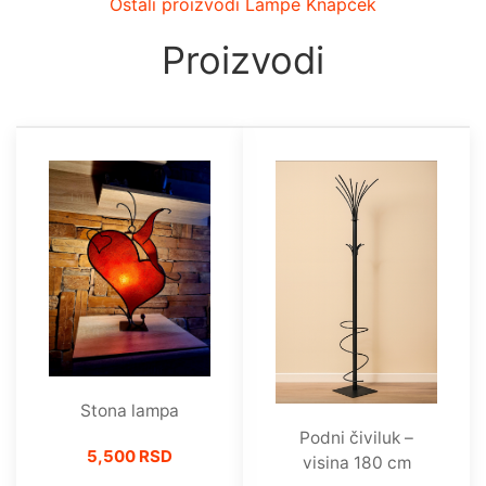
Ostali proizvodi Lampe Knapček
Proizvodi
Stona lampa
Podni čiviluk –
5,500 RSD
visina 180 cm