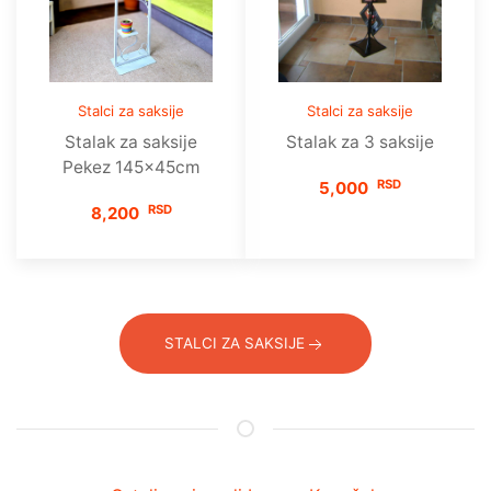
Stalci za saksije
Stalci za saksije
Stalak za saksije
Stalak za 3 saksije
Pekez 145x45cm
RSD
5,000
RSD
8,200
STALCI ZA SAKSIJE