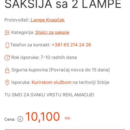
SAKSIJA sa 2 LAMPE
Proizvođač:
Lampe Knapček
Kategorija:
Stalci za saksije
Telefon za kontakt:
+381 65 214 24 26
Rok isporuke: 7-10 radnih dana
Sigurna kupovina [Povraćaj novca do 15 dana]
Isporuka:
Kurirskom službom
na teritoriji Srbije
TU SMO ZA SVAKU VRSTU REKLAMACIJE!
10,100
RSD
Cena: