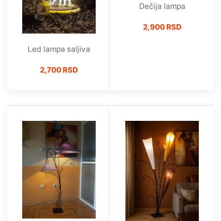
Dečija lampa
2,900 RSD
Led lampa saljiva
2,700 RSD