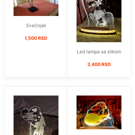
Svećnjak
1,500 RSD
Led lampa sa slikom
2,400 RSD